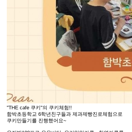
"THE cafe 쿠키"의 쿠키체험!!
함박초등학교 6학년친구들과 제과제빵진로체험으로
쿠키만들기를 진행했어요~