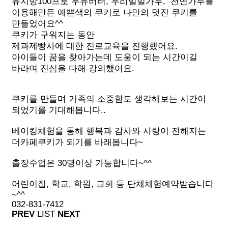
유지방100프로 우유버터, 우리밀밀가루, 천연가루를
이용해만든 예쁜색의 쿠키로 나만의 멋진 쿠키를
만들었어요^^
쿠키가 구워지는 동안
제과제빵사에 대한 진로교육을 진행했어요.
아이들이 꿈을 찾아가는데 도움이 되는 시간이길
바라며 진심을 다해 강의했어요.
쿠키를 만들며 가족의 소중함도 생각해보는 시간이
되었기를 기대해봅니다..
베이킹체험을 통해 행복과 감사와 사랑이 전해지는
더카페쿠키가 되기를 바래봅니다~
출장수업은 30명이상 가능합니다~^^
어린이집, 학교, 학원, 교회 등 단체체험예약받습니다
~^^
032-831-7412
PREV
LIST
NEXT