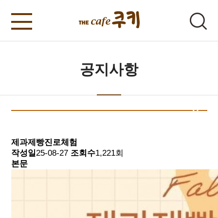
공지사항
제과제빵진로체험
작성일
25-08-27
조회수
1,221회
본문