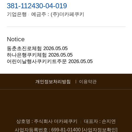
381-112430-04-019
기업은행
예금주 : (주)더카페쿠키
Notice
동춘초진로체험
2026.05.05
하나은행쿠키체험
2026.05.05
어린이날행사쿠키키트주문
2026.05.05
개인정보처리방침
이용약관
상호명 : 주식회사 더카페쿠키
대표자 : 손지연
사업자등록번호 : 699-81-01400 [사업자정보확인]