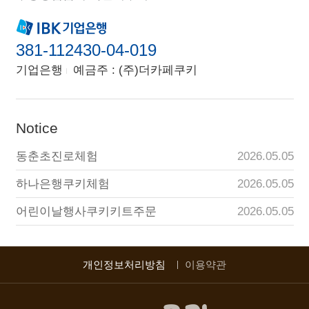
381-112430-04-019
기업은행
예금주 : (주)더카페쿠키
Notice
동춘초진로체험
2026.05.05
하나은행쿠키체험
2026.05.05
어린이날행사쿠키키트주문
2026.05.05
개인정보처리방침
이용약관