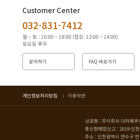
Customer Center
032-831-7412
월 ~ 토 : 10:00 ~ 18:00 (점심: 12:00 ~ 14:00)
일요일 휴무
문의하기
FAQ 바로가기
개인정보처리방침
이용약관
상호명 : 주식회사 더카페쿠
통신판매업신고 : 2019-인천
주소 : 인천광역시 연수구 먼