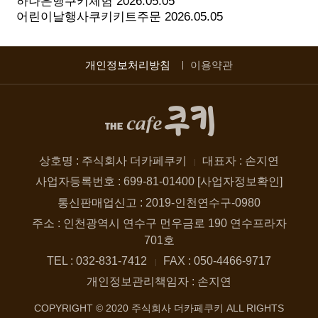
하나은행쿠키체험
2026.05.05
어린이날행사쿠키키트주문
2026.05.05
개인정보처리방침
이용약관
상호명 : 주식회사 더카페쿠키
대표자 : 손지연
사업자등록번호 : 699-81-01400 [사업자정보확인]
통신판매업신고 : 2019-인천연수구-0980
주소 : 인천광역시 연수구 먼우금로 190 연수프라자
701호
TEL : 032-831-7412
FAX : 050-4466-9717
개인정보관리책임자 : 손지연
COPYRIGHT © 2020 주식회사 더카페쿠키 ALL RIGHTS