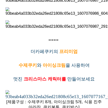
......
더카페쿠키의
프리미엄
수제쿠키
와
아이싱크림
을 사용하여
멋진
크리스마스 캐릭터를
만들어보세요
[제품구성 : 수제쿠키 8개, 아이싱크림 5개, 식용 진주
아라잔, 쿠키봉투, 쿠키박스]