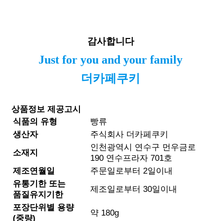
감사합니다
Just for you and your family
더카페쿠키
상품정보 제공고시
식품의 유형
빵류
생산자
주식회사 더카페쿠키
인천광역시 연수구 먼우금로
소재지
190 연수프라자 701호
제조연월일
주문일로부터 2일이내
유통기한 또는
제조일로부터 30일이내
품질유지기한
포장단위별 용량
약 180g
(중량)