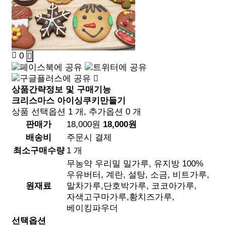
0
상품간략정보 및 구매기능
크리스마스 아이싱쿠키만들기
상품 선택옵션 1 개, 추가옵션 0 개
판매가
18,000원
18,000원
배송비
주문시 결제
최소구매수량
1 개
무농약 우리밀 밀가루, 유지방 100%
우유버터, 계란, 설탕, 소금, 비트가루,
원재료
말차가루,단호박가루, 코코아가루,
자색고구마가루,황치즈가루,
베이킹파우더
선택옵션