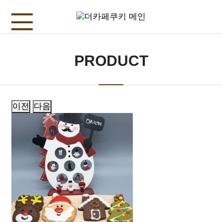
PRODUCT
이전
다음