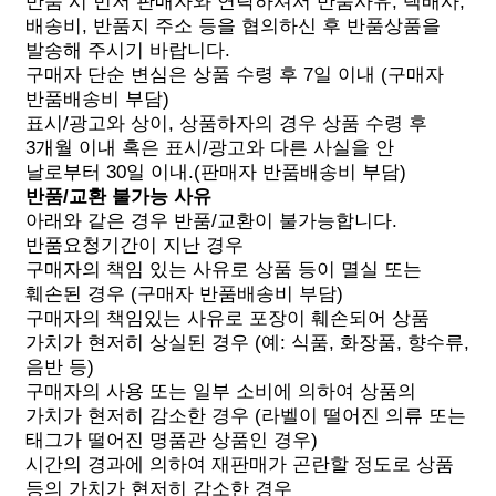
반품 시 먼저 판매자와 연락하셔서 반품사유, 택배사,
배송비, 반품지 주소 등을 협의하신 후 반품상품을
발송해 주시기 바랍니다.
구매자 단순 변심은 상품 수령 후 7일 이내
(구매자
반품배송비 부담)
표시/광고와 상이, 상품하자의 경우 상품 수령 후
3개월 이내 혹은 표시/광고와 다른 사실을 안
날로부터 30일 이내.
(판매자 반품배송비 부담)
반품/교환 불가능 사유
아래와 같은 경우 반품/교환이 불가능합니다.
반품요청기간이 지난 경우
구매자의 책임 있는 사유로 상품 등이 멸실 또는
훼손된 경우
(구매자 반품배송비 부담)
구매자의 책임있는 사유로 포장이 훼손되어 상품
가치가 현저히 상실된 경우
(예: 식품, 화장품, 향수류,
음반 등)
구매자의 사용 또는 일부 소비에 의하여 상품의
가치가 현저히 감소한 경우
(라벨이 떨어진 의류 또는
태그가 떨어진 명품관 상품인 경우)
시간의 경과에 의하여 재판매가 곤란할 정도로 상품
등의 가치가 현저히 감소한 경우