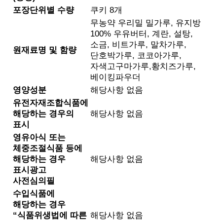
포장단위별 수량
쿠키 8개
무농약 우리밀 밀가루, 유지방
100% 우유버터, 계란, 설탕,
소금, 비트가루, 말차가루,
원재료명 및 함량
단호박가루, 코코아가루,
자색고구마가루,황치즈가루,
베이킹파우더
영양성분
해당사항 없음
유전자재조합식품에
해당하는 경우의
해당사항 없음
표시
영유아식 또는
체중조절식품 등에
해당하는 경우
해당사항 없음
표시광고
사전심의필
수입식품에
해당하는 경우
“식품위생법에 따른
해당사항 없음