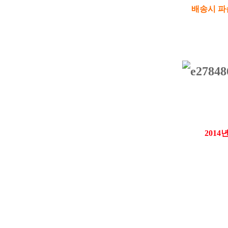
배송시 파
2014