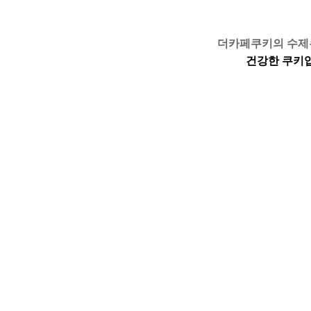
더카페쿠키의 수
건강한 쿠키