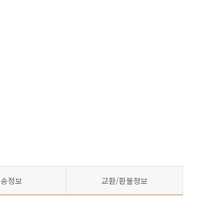
배송정보
교환/환불정보