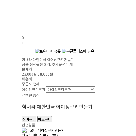
0
힘내라 대한민국 아이싱쿠키만들기
상품 선택옵션 0 개, 추가옵션 1 개
판매가
23,000원
18,000원
배송비
주문시 결제
아이싱크림추가
선택된 옵션
힘내라 대한민국 아이싱쿠키만들기
장바구니
바로구매
관련상품
타요타 아이싱쿠키만들기