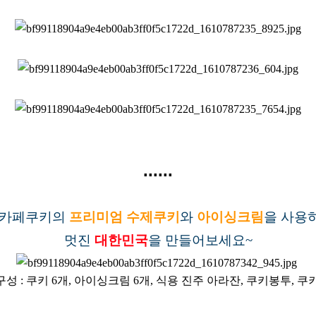
......
카페쿠키의
프리미엄 수제쿠키
와
아이싱크림
을 사용
멋진
대한민국
을 만들어보세요~
구성 : 쿠키 6개, 아이싱크림 6개, 식용 진주 아라잔, 쿠키봉투, 쿠