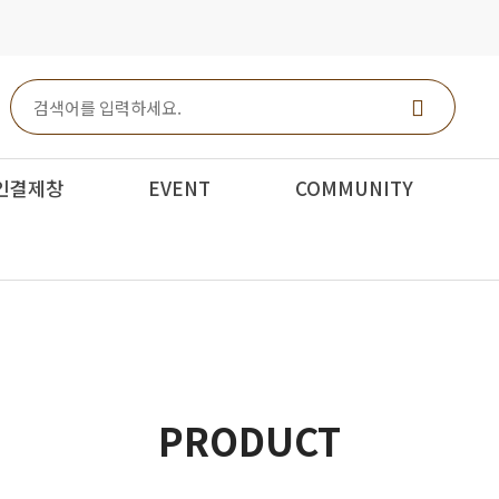
인결제창
EVENT
COMMUNITY
PRODUCT