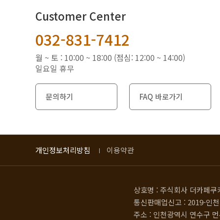
Customer Center
032-831-7412
월 ~ 토 : 10:00 ~ 18:00 (점심: 12:00 ~ 14:00)
일요일 휴무
문의하기
FAQ 바로가기
개인정보처리방침
이용약관
상호명 : 주식회사 더카페쿠
통신판매업신고 : 2019-인천
주소 : 인천광역시 연수구 먼