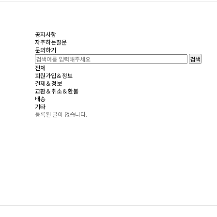
공지사항
자주하는질문
문의하기
검색
전체
회원가입＆정보
결제＆정보
교환＆취소＆환불
배송
기타
등록된 글이 없습니다.