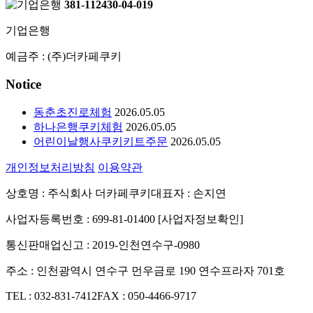
381-112430-04-019
기업은행
예금주 : (주)더카페쿠키
Notice
동춘초진로체험
2026.05.05
하나은행쿠키체험
2026.05.05
어린이날행사쿠키키트주문
2026.05.05
개인정보처리방침
이용약관
상호명 : 주식회사 더카페쿠키
대표자 : 손지연
사업자등록번호 : 699-81-01400 [사업자정보확인]
통신판매업신고 : 2019-인천연수구-0980
주소 : 인천광역시 연수구 먼우금로 190 연수프라자 701호
TEL : 032-831-7412
FAX : 050-4466-9717