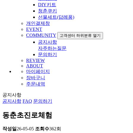
DIY키트
청춘쿠키
선물세트(답례품)
개인결제창
EVENT
COMMUNITY
고객센터 하위분류 열기
공지사항
자주하는질문
문의하기
REVIEW
ABOUT
마이페이지
장바구니
주문내역
공지사항
공지사항
FAQ
문의하기
동춘초진로체험
작성일
26-05-05
조회수
362회