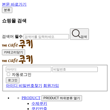
본문 바로가기
분류
쇼핑몰 검색
검색어
필수
검색
카테고리닫기
자동로그인
아이디 비밀번호찾기
회원가입
PRODUCT
PRODUCT 하위분류 열기
수제쿠키
쿠키반죽