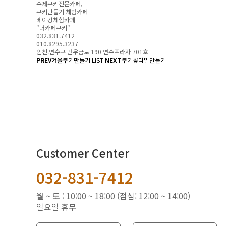
수제쿠키전문카페,
쿠키만들기 체험카페
베이킹체험카페
"더카페쿠키"
032.831.7412
010.8295.3237
인천.연수구 먼우금로 190 연수프라자 701호
PREV
겨울쿠키만들기
LIST
NEXT
쿠키꽃다발만들기
Customer Center
032-831-7412
월 ~ 토 : 10:00 ~ 18:00 (점심: 12:00 ~ 14:00)
일요일 휴무