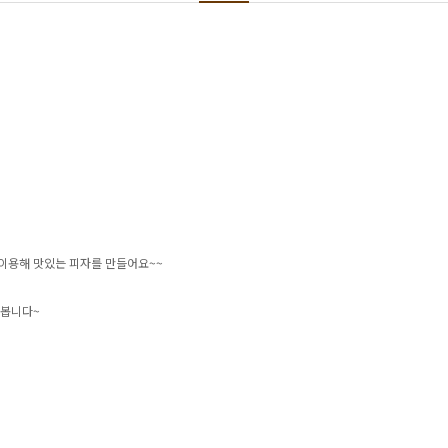
를 이용해 맛있는 피자를 만들어요~~
래봅니다~