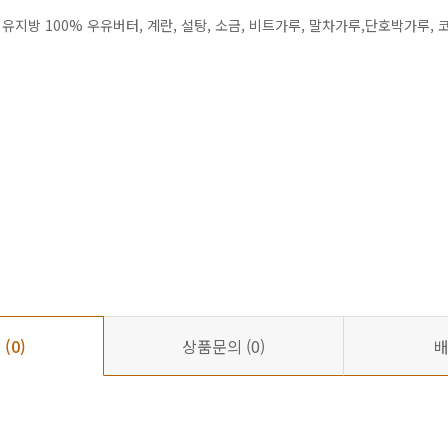
 유지방 100% 우유버터, 계란, 설탕, 소금, 비트가루, 말차가루,단호박가
기
(0)
상품문의
(0)