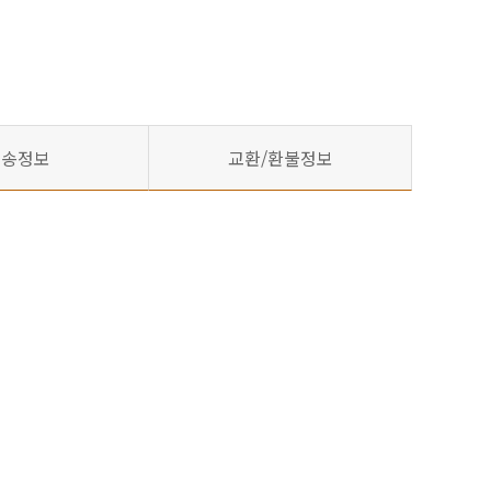
배송정보
교환/환불정보