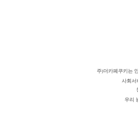
주)더카페쿠키는 
사회서
우리 