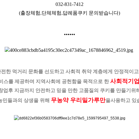
032-831-7412
(출장체험,단체체험,답례품쿠키 문의받습니다)
......
안전한 먹거리 문화를 선도하고 사회적 취약 계층에게 안정적이고
사회적기
비스를 제공하며
지역사회에 공헌함을 목적으로 한
창업후 지금까지 안전하고 믿을 만한 고품질의 쿠키를 만들기위
무농약 우리밀가루만
농민들과의 상생을 위해
을
사용하고 있