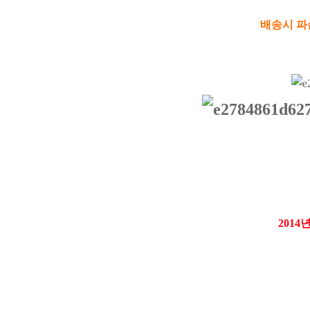
배송시 파
2014