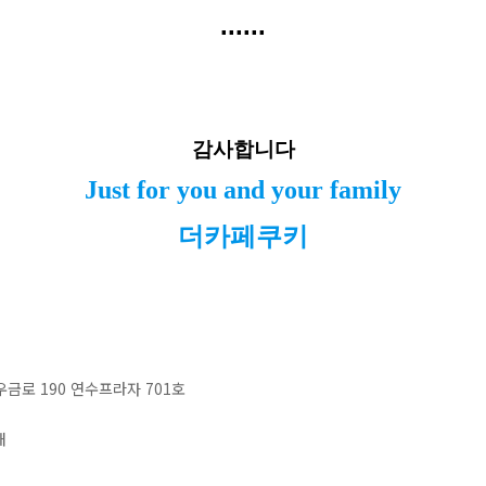
......
감사합니다
Just for you and your family
더카페쿠키
금로 190 연수프라자 701호
내