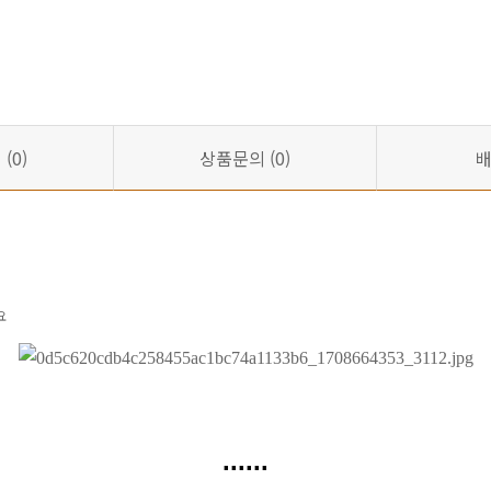
기
(0)
상품문의
(0)
요
......